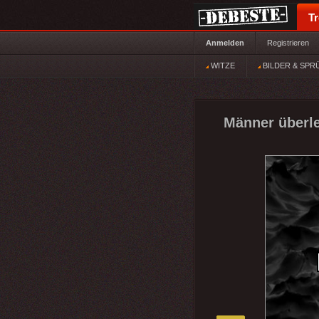
T
Anmelden
Registrieren
WITZE
BILDER & SPR
Männer überle