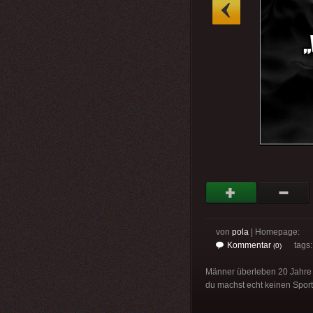
»
von
pola
| Homepage:
Kommentar
tags
(0)
Männer überleben 20 Jahre g
du machst echt keinen Sport