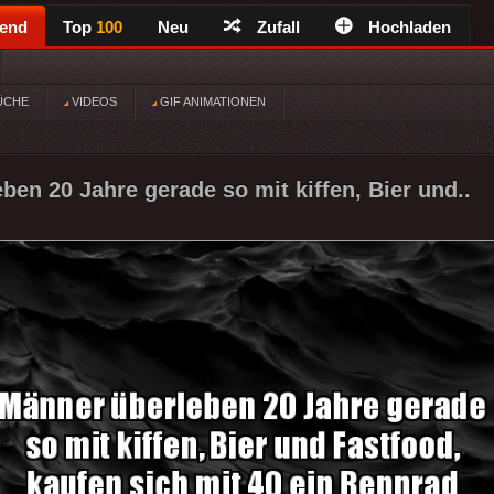
rend
Top
100
Neu
Zufall
Hochladen
ÜCHE
VIDEOS
GIF ANIMATIONEN
ben 20 Jahre gerade so mit kiffen, Bier und..