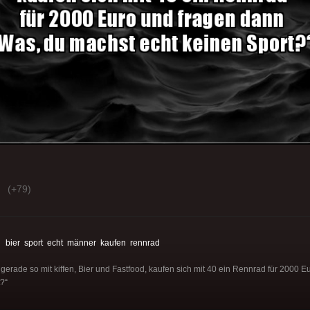
(+79)
:
bier
sport
echt
männer
kaufen
rennrad
erade so mit kiffen, Bier und Fastfood, kaufen sich mit 40 ein Rennrad für 2000 
?“