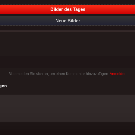
Bilder des Tages
Neue Bilder
Bitte melden Sie sich an, um einen Kommentar hinzuzufügen.
Anmelden
gen