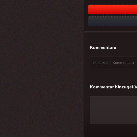
Kommentare
noch keine Kommentare
Kommentar hinzugefü