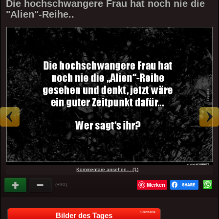
Die hochschwangere Frau hat noch nie die
"Alien"-Reihe..
Kommentare ansehen... (1)
Merken
(+30)
Startseite
Bilder des Tages