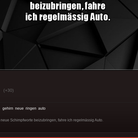
(+30)
:
gehirn
neue
ringen
auto
neue Schimpfworte beizubringen, fahre ich regelmässig Auto.