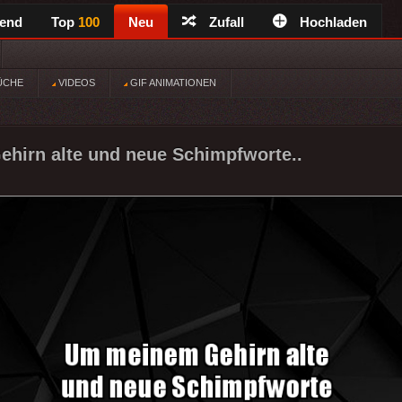
rend
Top
100
Neu
Zufall
Hochladen
ÜCHE
VIDEOS
GIF ANIMATIONEN
hirn alte und neue Schimpfworte..