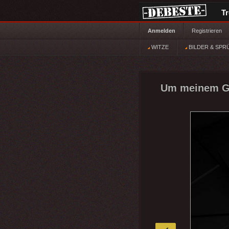
T
Anmelden
Registrieren
WITZE
BILDER & SPR
Um meinem Ge
»