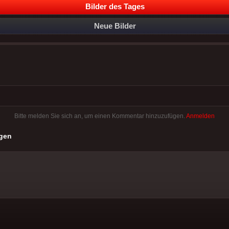
Bilder des Tages
Neue Bilder
Bitte melden Sie sich an, um einen Kommentar hinzuzufügen.
Anmelden
gen