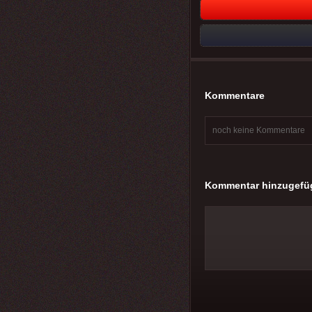
Kommentare
noch keine Kommentare
Kommentar hinzugefü