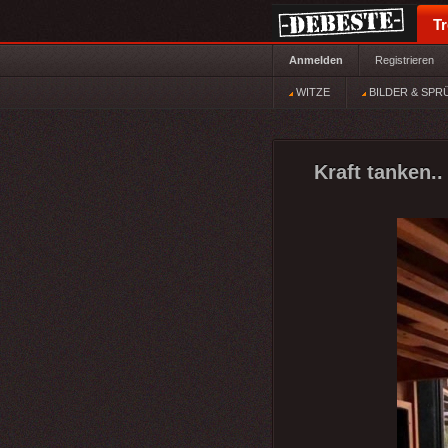
T
Anmelden
Registrieren
WITZE
BILDER & SPR
Kraft tanken..