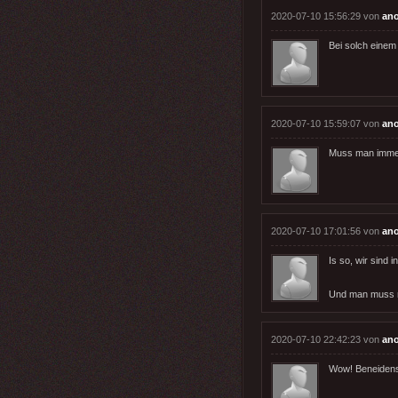
2020-07-10 15:56:29 von
an
Bei solch einem
2020-07-10 15:59:07 von
an
Muss man imme
2020-07-10 17:01:56 von
an
Is so, wir sind 
Und man muss ni
2020-07-10 22:42:23 von
an
Wow! Beneidens