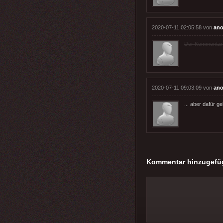
2020-07-11 02:05:58 von
an
Der Kommentar wu
2020-07-11 09:03:09 von
an
... aber dafür ge
Kommentar hinzugefü