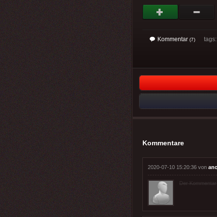
Kommentar
tags
(7)
Kommentare
2020-07-10 15:20:36 von
an
Der Kommentar wu