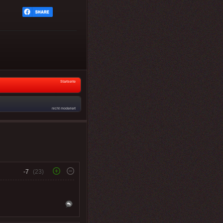
Startseite
nicht moderiert
-7
(23)