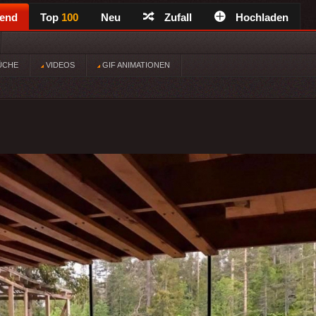
rend
Top
100
Neu
Zufall
Hochladen
ÜCHE
VIDEOS
GIF ANIMATIONEN