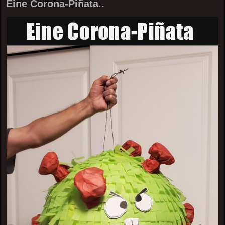
Eine Corona-Piñata..