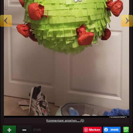
Kommentare ansehen... (0)
Merken
(+14)