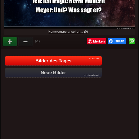
Kommentare ansehen... (0)
Merken
(-1)
Startseite
Bilder des Tages
Neue Bilder
nicht moderiert