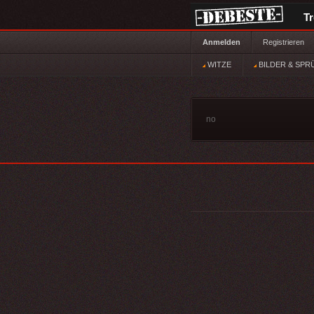
T
Anmelden
Registrieren
WITZE
BILDER & SPR
no