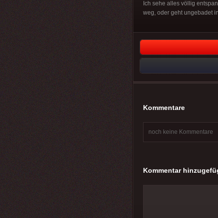
Ich sehe alles völlig entspa
weg, oder geht ungebadet in 
Kommentare
noch keine Kommentare
Kommentar hinzugefü