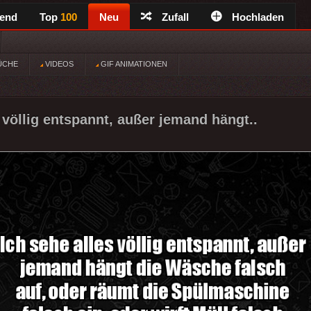
rend
Top
100
Neu
Zufall
Hochladen
ÜCHE
VIDEOS
GIF ANIMATIONEN
 völlig entspannt, außer jemand hängt..