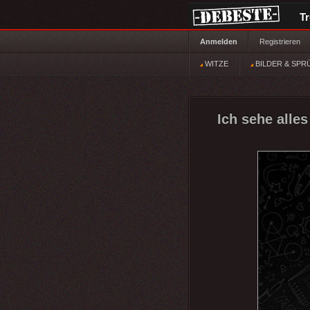
T
Anmelden
Registrieren
WITZE
BILDER & SPR
Ich sehe alles