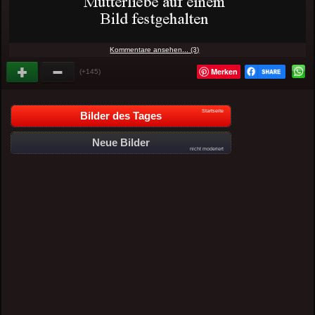
Kommentare ansehen... (3)
Merken
(+145)
Startseite
Bilder des Tages
Neue Bilder
nicht moderiert