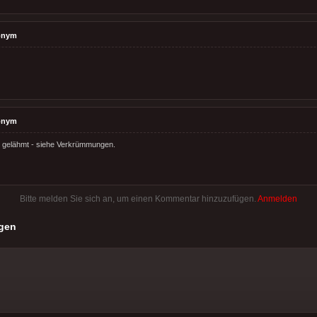
onym
onym
d gelähmt - siehe Verkrümmungen.
Bitte melden Sie sich an, um einen Kommentar hinzuzufügen.
Anmelden
gen