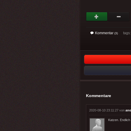
Kommentar
tags: 
(3)
Kommentare
2020-08-10 23:11:27 von
an
Katzen. Endlich