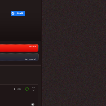
Startseite
nicht moderiert
+4
(8)