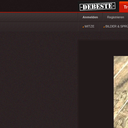
T
Anmelden
Registrieren
WITZE
BILDER & SPR