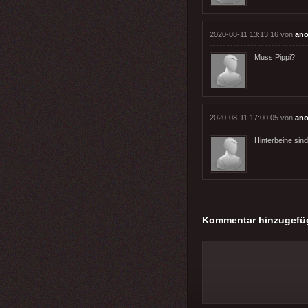
2020-08-11 13:13:16 von
an
Muss Pippi?
2020-08-11 17:00:05 von
an
Hinterbeine sin
Kommentar hinzugefü