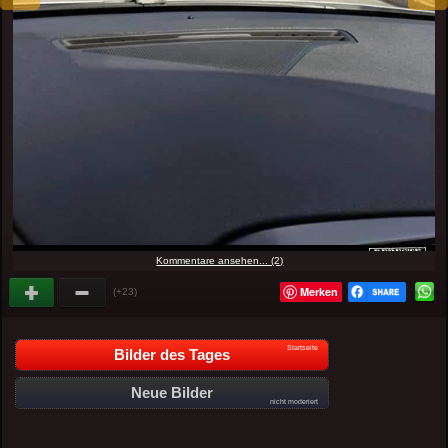
Kommentare ansehen... (2)
Merken
(+23)
Startseite
Bilder des Tages
Neue Bilder
nicht moderiert