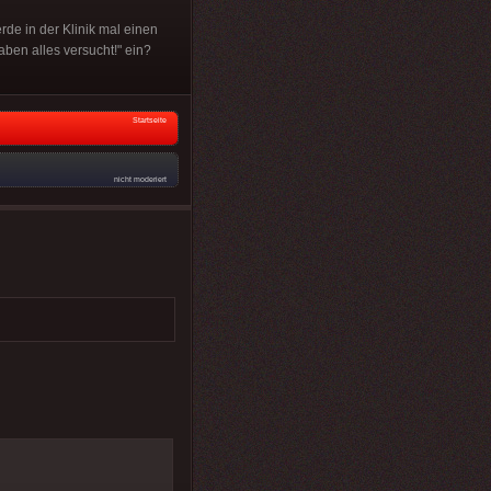
de in der Klinik mal einen
haben alles versucht!" ein?
Startseite
nicht moderiert