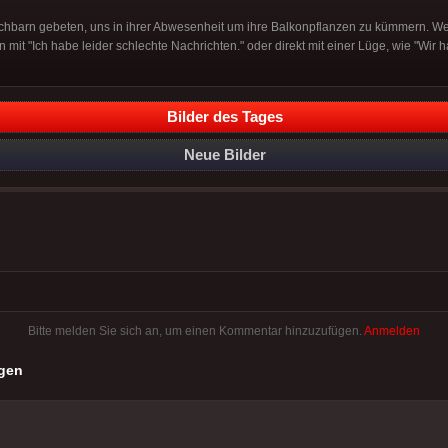
hbarn gebeten, uns in ihrer Abwesenheit um ihre Balkonpflanzen zu kümmern. Wer
n mit "Ich habe leider schlechte Nachrichten." oder direkt mit einer Lüge, wie "Wir 
Bilder des Tages
Neue Bilder
Bitte melden Sie sich an, um einen Kommentar hinzuzufügen.
Anmelden
gen