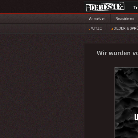
T
Anmelden
Registrieren
WITZE
BILDER & SPR
Wir wurden vo