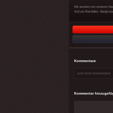
Wir wurden von unseren Nac
Arzt um Rat bitten. Steigt ma
Kommentare
noch keine Kommentare
Kommentar hinzugefü