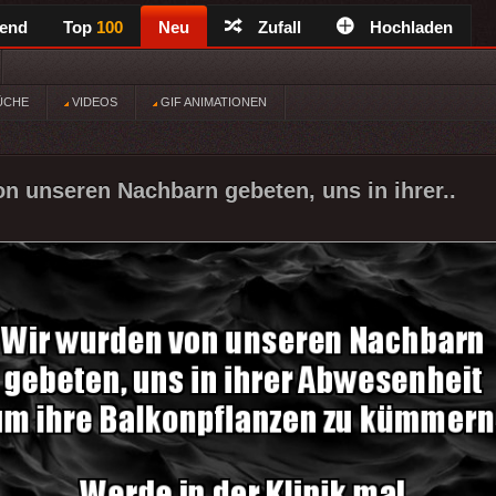
rend
Top
100
Neu
Zufall
Hochladen
ÜCHE
VIDEOS
GIF ANIMATIONEN
n unseren Nachbarn gebeten, uns in ihrer..