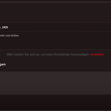
o_1925
unter und drüber.
Bitte melden Sie sich an, um einen Kommentar hinzuzufügen.
Anmelden
gen