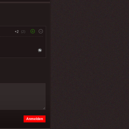
+2
(2)