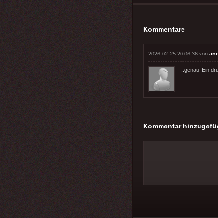
Kommentare
2026-02-25 20:06:36 von
an
...genau. Ein dr
Kommentar hinzugefü