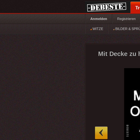
T
Anmelden
Registrieren
WITZE
BILDER & SPR
Mit Decke zu h
»