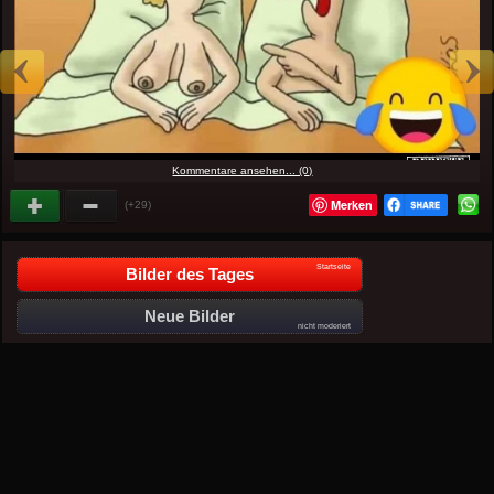
Kommentare ansehen... (0)
Merken
(+29)
Startseite
Bilder des Tages
Neue Bilder
nicht moderiert