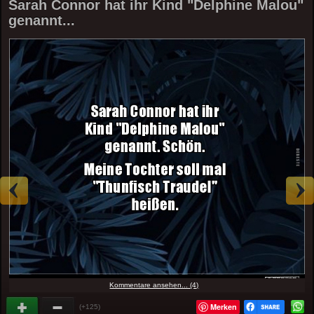
Sarah Connor hat ihr Kind "Delphine Malou"
genannt...
Kommentare ansehen... (4)
Merken
(+125)