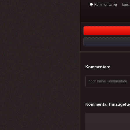
Kommentar
tags
(0)
Kommentare
noch keine Kommentare
Kommentar hinzugefü