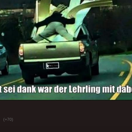
(+70)