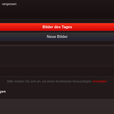
:
vergessen
Bilder des Tages
Neue Bilder
Bitte melden Sie sich an, um einen Kommentar hinzuzufügen.
Anmelden
gen