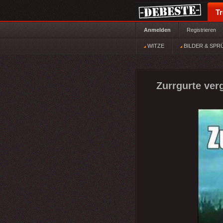
T
Anmelden
Registrieren
WITZE
BILDER & SPR
Zurrgurte ver