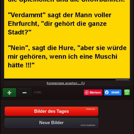
Kommentare ansehen... (1)
Merken
(+69)
Startseite
Bilder des Tages
Neue Bilder
nicht moderiert