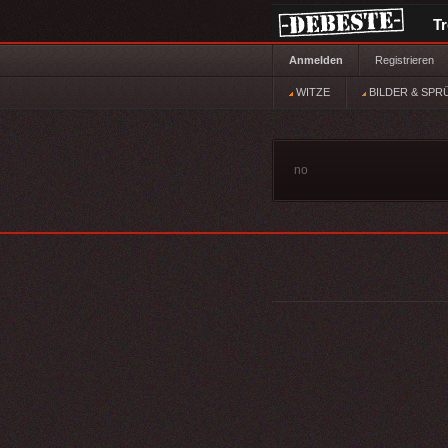
T
Anmelden
Registrieren
WITZE
BILDER & SPR
no