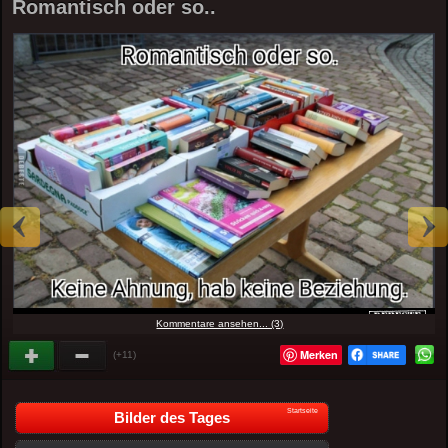
Romantisch oder so..
Kommentare ansehen... (3)
Merken
(+11)
Startseite
Bilder des Tages