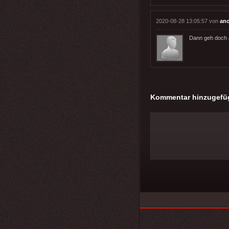
2020-08-28 13:05:57 von
an
Dann geh doch a
Kommentar hinzugefü