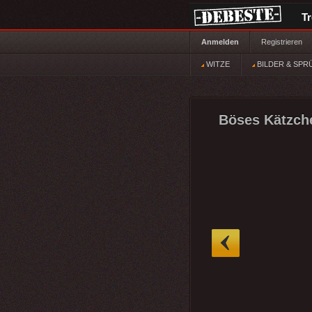
T
Anmelden
Registrieren
WITZE
BILDER & SPR
Böses Kätzch
»