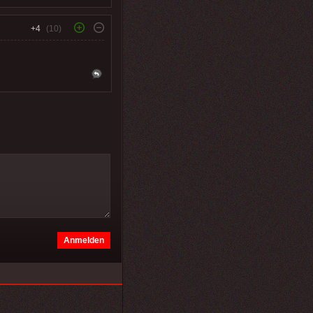
+4
(10)