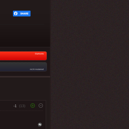
Startseite
nicht moderiert
-1
(13)