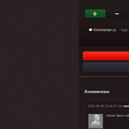
Kommentar
tags
(2)
Kommentare
2020-08-28 12:46:37 von
an
Immer diese völl