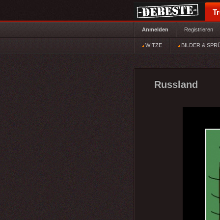
T
Anmelden
Registrieren
WITZE
BILDER & SPR
Russland