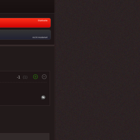
Startseite
nicht moderiert
-1
(1)