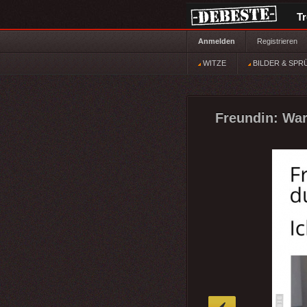
T
Anmelden
Registrieren
WITZE
BILDER & SPR
Freundin: War
»