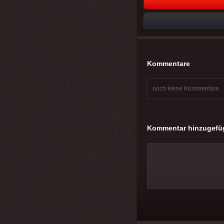
Kommentare
noch keine Kommentare
Kommentar hinzugefü