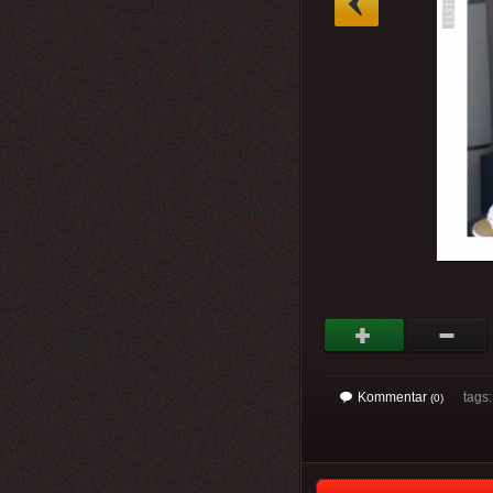
Kommentar
tags
(0)