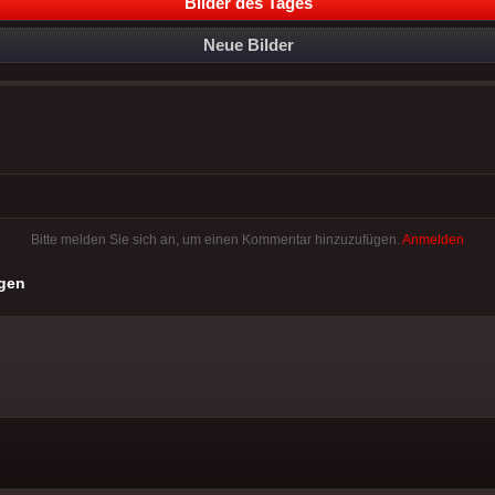
Bilder des Tages
Neue Bilder
Bitte melden Sie sich an, um einen Kommentar hinzuzufügen.
Anmelden
gen