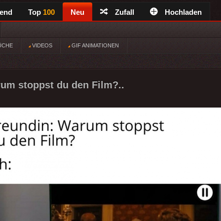
rend
Top
100
Neu
Zufall
Hochladen
ÜCHE
VIDEOS
GIF ANIMATIONEN
um stoppst du den Film?..