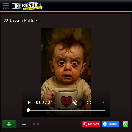
22 Tassen Kaffee...
Merken
(
)
+10