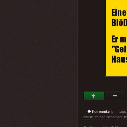
Kommentar
tags
(3)
hause freibad schneider 