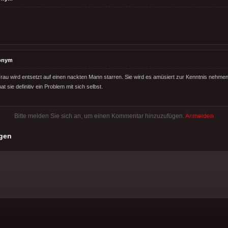
onym
rau wird entsetzt auf einen nackten Mann starren. Sie wird es amüsiert zur Kenntnis nehmen
hat sie definitiv ein Problem mit sich selbst.
Bitte melden Sie sich an, um einen Kommentar hinzuzufügen.
Anmelden
gen