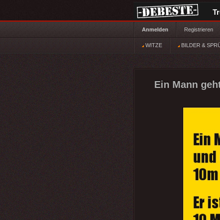
T
Anmelden
Registrieren
WITZE
BILDER & SPR
Ein Mann geht