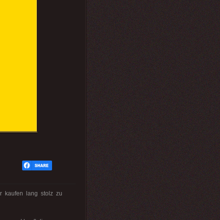
r kaufen lang stolz zu