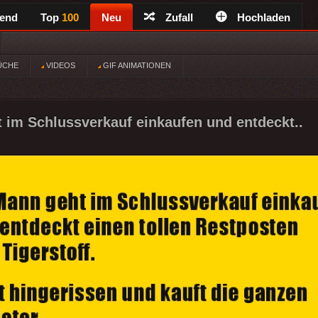
rend
Top
100
Neu
Zufall
Hochladen
ÜCHE
VIDEOS
GIF ANIMATIONEN
 im Schlussverkauf einkaufen und entdeckt..