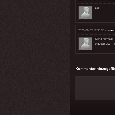
Lol
2020-09-07 17:38:38 von
an
Keine normale F
entsetzt starrt, 
Kommentar hinzugefü