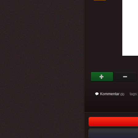
Kommentar
tags
(1)