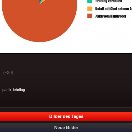
(+30)
:
panik
lehrling
Bilder des Tages
Neue Bilder