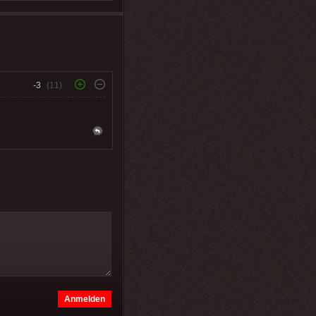
-3
(11)