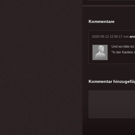
Kommentare
2020-09-12 12:56:17 von
an
Und wo bitte ist:
"In der Kantine 
Kommentar hinzugefü