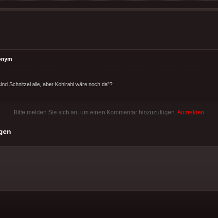
onym
sind Schnitzel alle, aber Kohlrabi wäre noch da"?
Bitte melden Sie sich an, um einen Kommentar hinzuzufügen.
Anmelden
gen