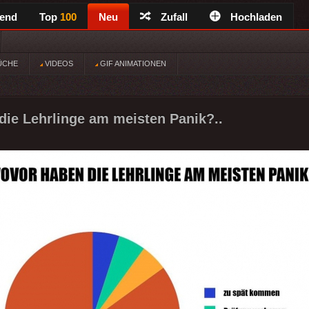
rend
Top
100
Neu
Zufall
Hochladen
ÜCHE
VIDEOS
GIF ANIMATIONEN
ie Lehrlinge am meisten Panik?..