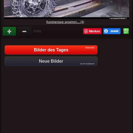
Kommentare ansehen... (3)
Merken
(+21)
Startseite
Bilder des Tages
Neue Bilder
nicht moderiert