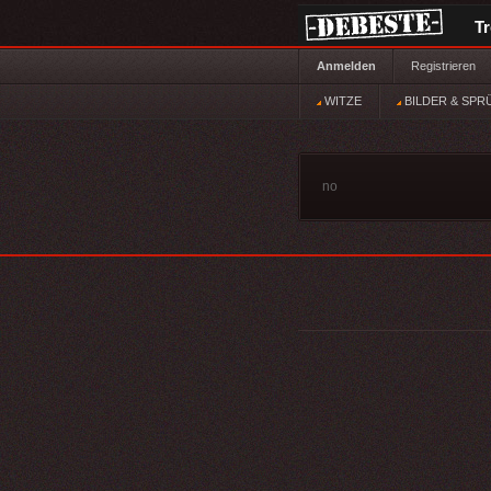
T
Anmelden
Registrieren
WITZE
BILDER & SPR
no