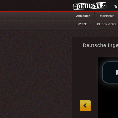
T
Anmelden
Registrieren
WITZE
BILDER & SPR
Deutsche Inge
»