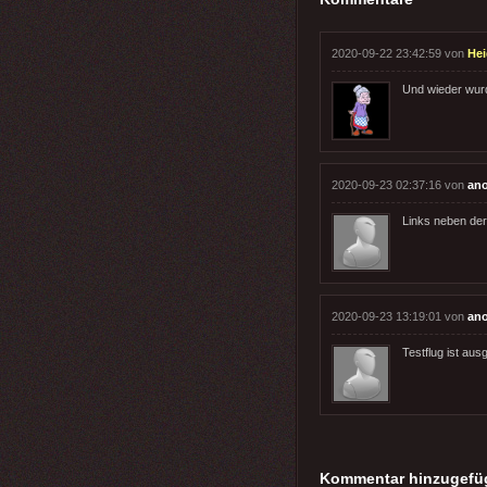
2020-09-22 23:42:59 von
Hei
Und wieder wur
2020-09-23 02:37:16 von
an
Links neben der
2020-09-23 13:19:01 von
an
Testflug ist au
Kommentar hinzugefü