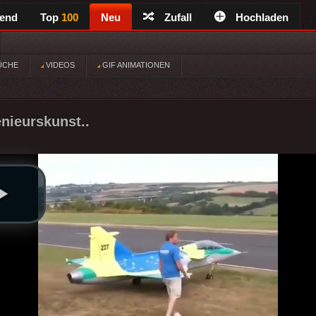
rend
Top
100
Neu
Zufall
Hochladen
ÜCHE
VIDEOS
GIF ANIMATIONEN
nieurskunst..