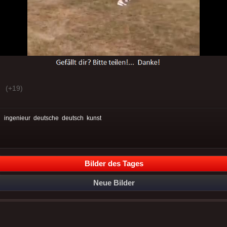
(+19)
:
ingenieur
deutsche
deutsch
kunst
Bilder des Tages
Neue Bilder