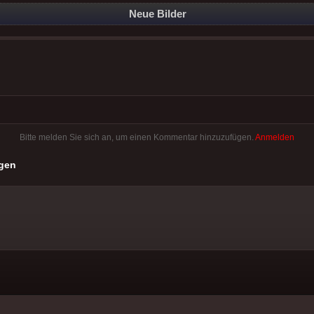
Neue Bilder
Bitte melden Sie sich an, um einen Kommentar hinzuzufügen.
Anmelden
gen