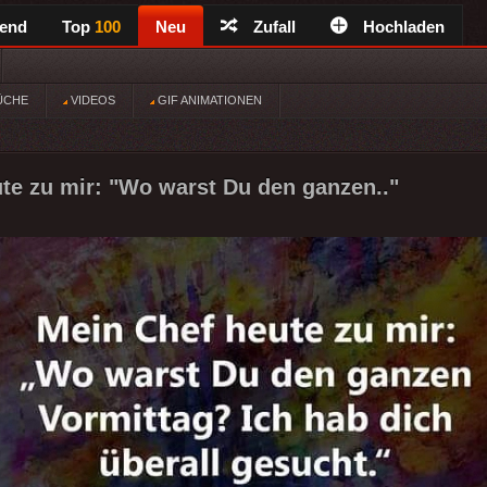
rend
Top
100
Neu
Zufall
Hochladen
ÜCHE
VIDEOS
GIF ANIMATIONEN
te zu mir: "Wo warst Du den ganzen.."