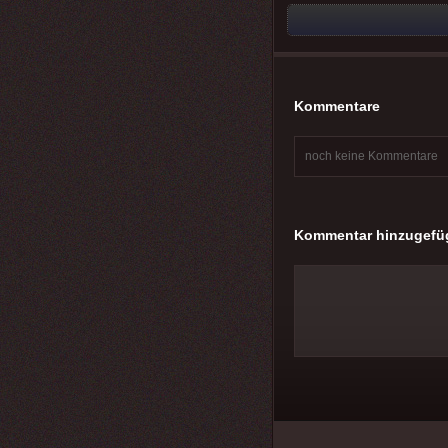
Kommentare
noch keine Kommentare
Kommentar hinzugefü