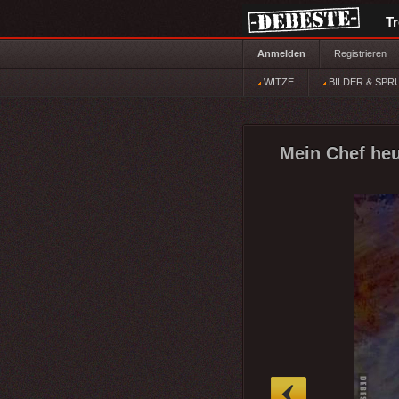
T
Anmelden
Registrieren
WITZE
BILDER & SPR
Mein Chef heu
»