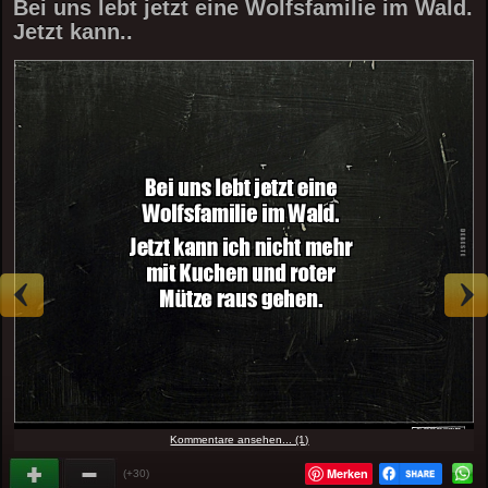
Bei uns lebt jetzt eine Wolfsfamilie im Wald.
Jetzt kann..
Kommentare ansehen... (1)
Merken
(+30)