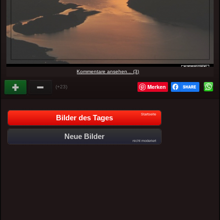
Kommentare ansehen... (3)
Merken
(+23)
Startseite
Bilder des Tages
Neue Bilder
nicht moderiert