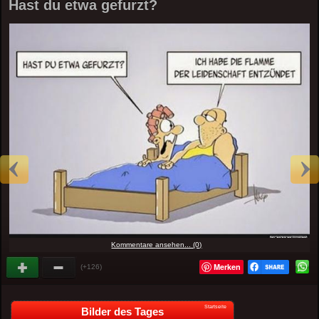
Hast du etwa gefurzt?
Kommentare ansehen... (0)
Merken
(+126)
Startseite
Bilder des Tages