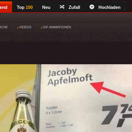
rend
Top
100
Neu
Zufall
Hochladen
ÜCHE
VIDEOS
GIF ANIMATIONEN