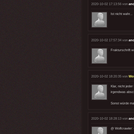
2020-10-02 17:13:56 von
an
Ist nicht wahr...
2020-10-02 17:57:34 von
an
Frakturschrift 
2020-10-02 18:20:35 von
Wol
Klar, nicht jed
irgendwas absc
Sonst würde man 
2020-10-02 18:28:13 von
an
@ Wolfcrawler: 