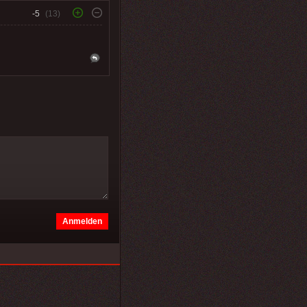
-5
(13)