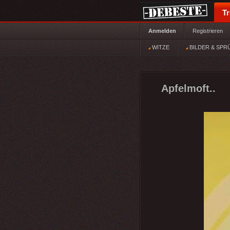
T
Anmelden
Registrieren
WITZE
BILDER & SPR
Apfelmoft..