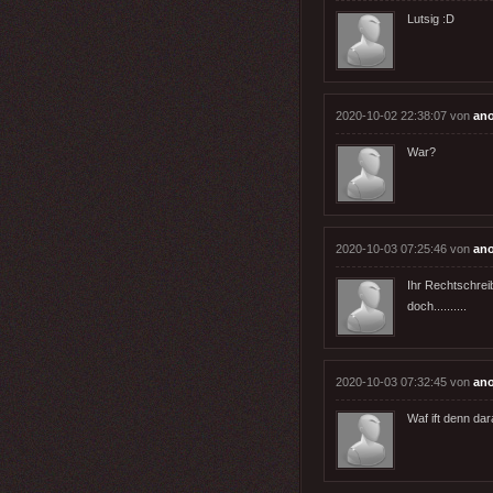
Lutsig :D
2020-10-02 22:38:07 von
an
War?
2020-10-03 07:25:46 von
an
Ihr Rechtschrei
doch..........
2020-10-03 07:32:45 von
an
Waf ift denn dar