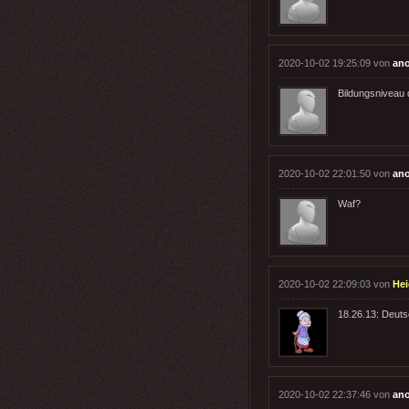
2020-10-02 19:25:09 von
an
Bildungsniveau 
2020-10-02 22:01:50 von
an
Waf?
2020-10-02 22:09:03 von
Hei
18.26.13: Deuts
2020-10-02 22:37:46 von
an