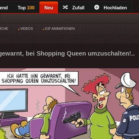
rend
Top
100
Neu
Zufall
Hochladen
ÜCHE
VIDEOS
GIF ANIMATIONEN
 gewarnt, bei Shopping Queen umzuschalten!..