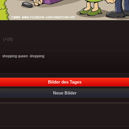
(+15)
:
shopping queen
shopping
Bilder des Tages
Neue Bilder