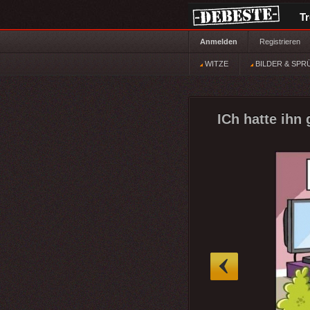
T
Anmelden
Registrieren
WITZE
BILDER & SPR
ICh hatte ihn
»