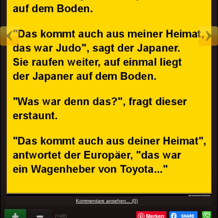
Kommentare ansehen... (0)
Merken
(+48)