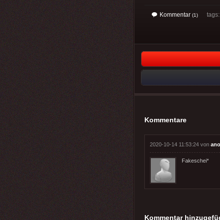
Kommentar
tags
(1)
Kommentare
2020-10-14 11:53:24 von
an
Fakeschei*
Kommentar hinzugefü