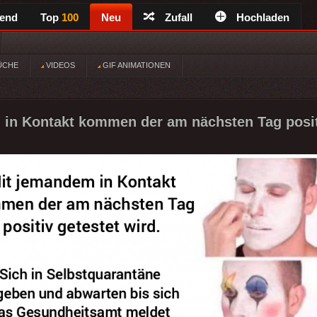
rend
Top
100
Neu
Zufall
Hochladen
ÜCHE
VIDEOS
GIF ANIMATIONEN
in Kontakt kommen der am nächsten Tag posit