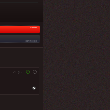
Startseite
nicht moderiert
-1
(9)