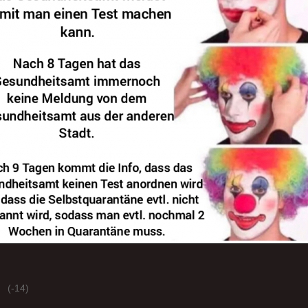
(-14)