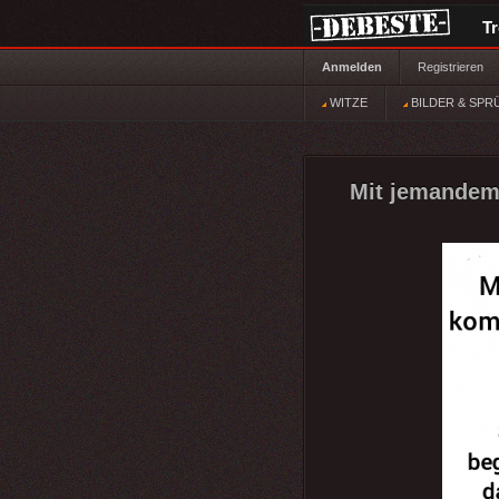
T
Anmelden
Registrieren
WITZE
BILDER & SPR
Mit jemandem 