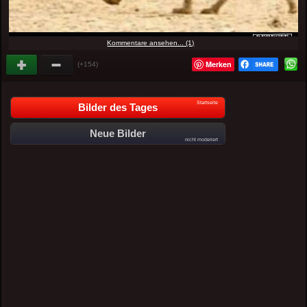
Kommentare ansehen... (1)
Merken
(+154)
Startseite
Bilder des Tages
Neue Bilder
nicht moderiert