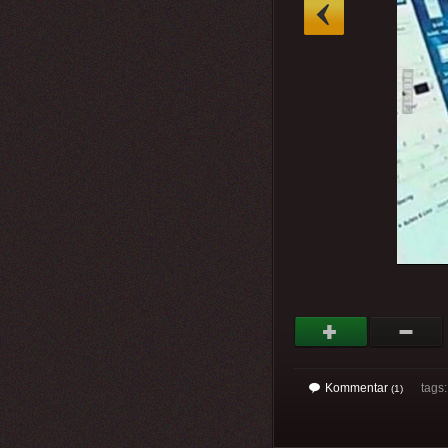
»
Kommentar
tags
(1)