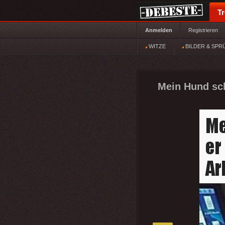
T
Anmelden
Registrieren
WITZE
BILDER & SPR
Mein Hund schl