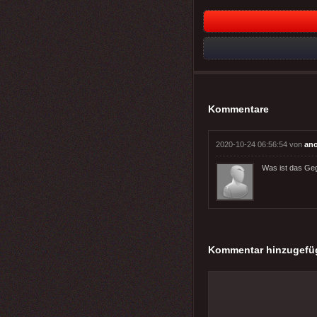
Kommentare
2020-10-24 06:56:54 von
an
Was ist das Geg
Kommentar hinzugefü