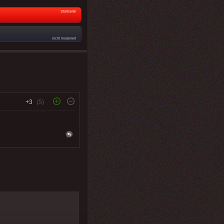
Startseite
nicht moderiert
+3
(5)