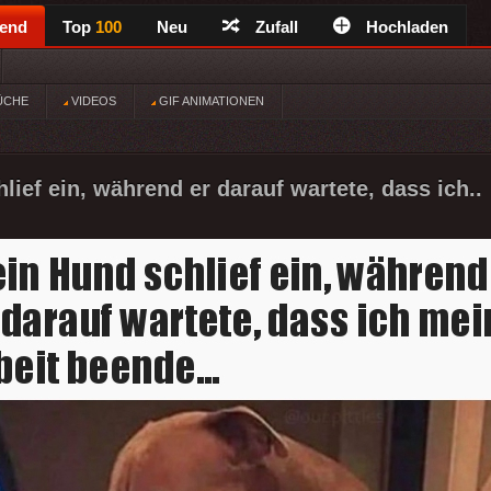
rend
Top
100
Neu
Zufall
Hochladen
ÜCHE
VIDEOS
GIF ANIMATIONEN
ief ein, während er darauf wartete, dass ich..