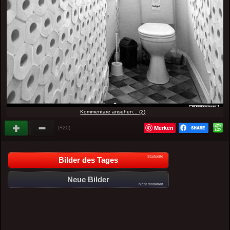
Kommentare ansehen... (2)
Merken
(+20)
Startseite
Bilder des Tages
Neue Bilder
nicht moderiert