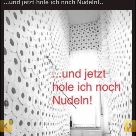
...und jetzt hole ich noch Nudeln!..