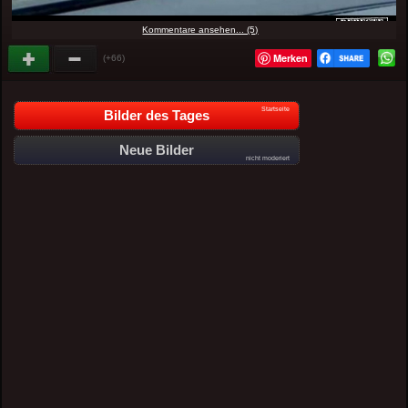
Kommentare ansehen... (5)
Merken
(+66)
Startseite
Bilder des Tages
Neue Bilder
nicht moderiert