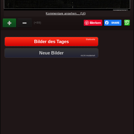
Kommentare ansehen... (14)
Merken
(+89)
Startseite
Bilder des Tages
Neue Bilder
nicht moderiert