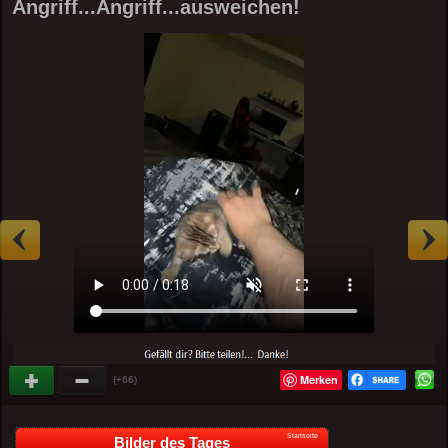
Angriff...Angriff...ausweichen!
Merken
(+66)
Startseite
Bilder des Tages