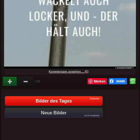
Kommentare ansehen... (0)
Merken
(-4)
Startseite
Bilder des Tages
Neue Bilder
nicht moderiert