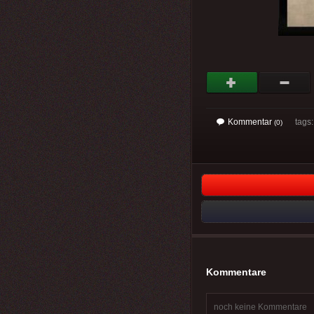
Kommentar
tags
(0)
Kommentare
noch keine Kommentare