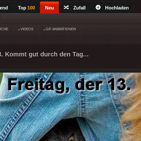
rend
Top
100
Neu
Zufall
Hochladen
ÜCHE
VIDEOS
GIF ANIMATIONEN
13. Kommt gut durch den Tag...