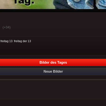
(+34)
:
freitag 13
freitag der 13
Bilder des Tages
Neue Bilder