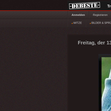
T
Anmelden
Registrieren
WITZE
BILDER & SPR
Freitag, der 