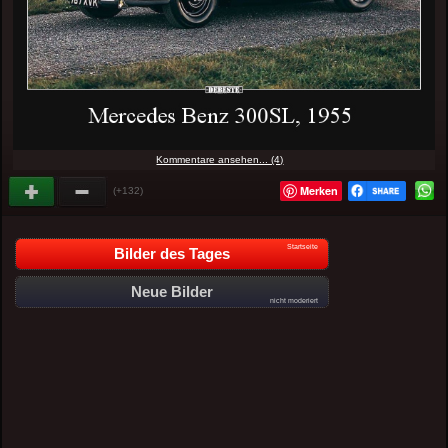
Kommentare ansehen... (4)
Merken
(+132)
Startseite
Bilder des Tages
Neue Bilder
nicht moderiert