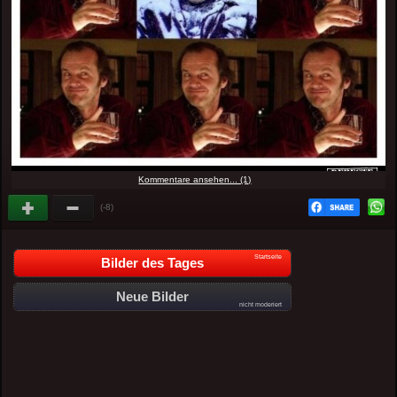
Kommentare ansehen... (1)
(-8)
Startseite
Bilder des Tages
Neue Bilder
nicht moderiert