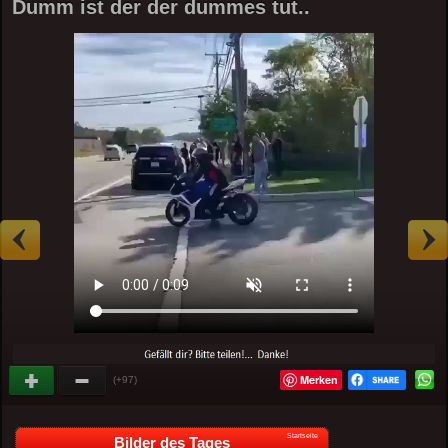
Dumm ist der der dummes tut..
Merken
(+97)
Startseite
Bilder des Tages