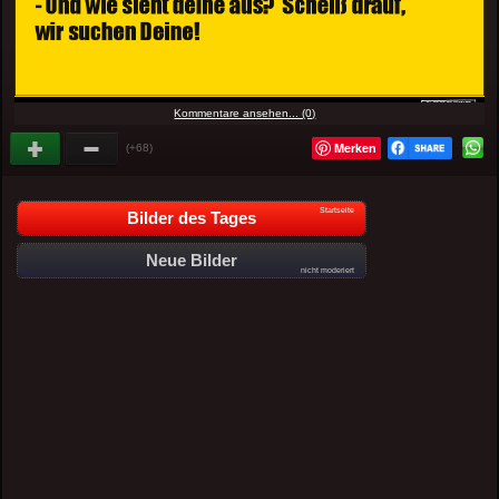
Kommentare ansehen... (0)
Merken
(+68)
Startseite
Bilder des Tages
Neue Bilder
nicht moderiert