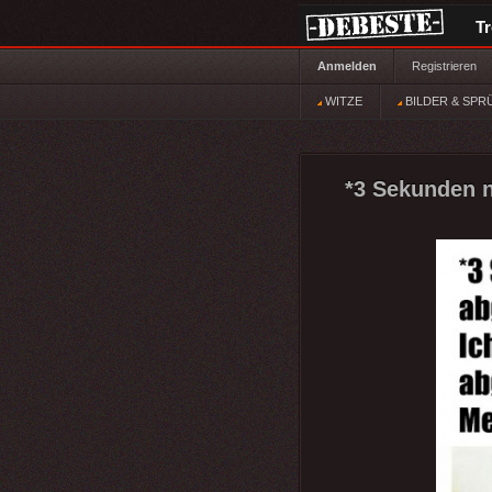
T
Anmelden
Registrieren
WITZE
BILDER & SPR
*3 Sekunden 