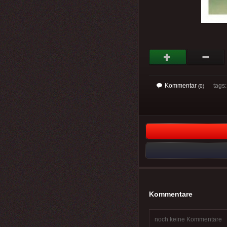
Kommentar
tags
(0)
Kommentare
noch keine Kommentare