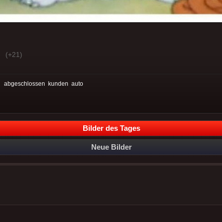
(+21)
:
abgeschlossen
kunden
auto
Bilder des Tages
Neue Bilder