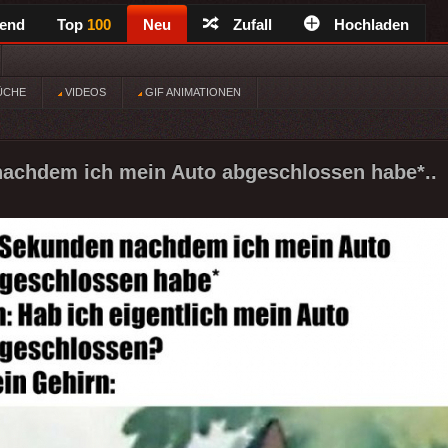
rend
Top
100
Neu
Zufall
Hochladen
ÜCHE
VIDEOS
GIF ANIMATIONEN
nachdem ich mein Auto abgeschlossen habe*..