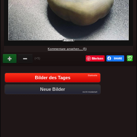
Kommentare ansehen... (5)
Merken
(+5)
Startseite
Bilder des Tages
Neue Bilder
nicht moderiert